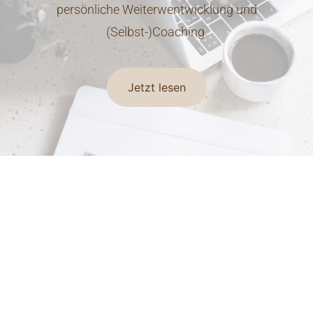
persönliche Weiterwentwicklung und
(Selbst-)Coaching.
Jetzt lesen