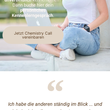
Dann buche hier dein
persönliches
Kennenlerngespräch
.
Jetzt Chemistry Call
vereinbaren
Ich habe die anderen ständig im Blick ... und