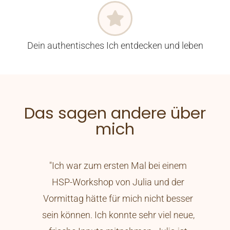
Dein authentisches Ich entdecken und leben
Das sagen andere über
mich
bei einem
Nach 3 besuchten Vorträgen habe ich
 und der
vor kurzem auch an einem Workshop
icht besser
von Julia Hesse teilgenommen und
 viel neue,
wurde in meinem bisherigen Eindruck