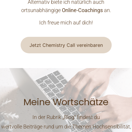
Alternativ biete ich natürlich auch
ortsunabhängige
Online-Coachings
an.
Ich freue mich auf dich!
Jetzt Chemistry Call vereinbaren
Meine Wortschätze
In der Rubrik „Blog“ findest du
wertvolle Beiträge rund um die Themen Hochsensibilität,